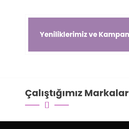
Yeniliklerimiz ve Kampany
Çalıştığımız Markalar