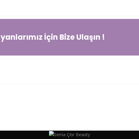
anlarımız İçin Bize Ulaşın !